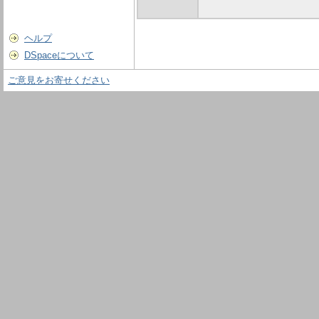
ヘルプ
DSpaceについて
ご意見をお寄せください