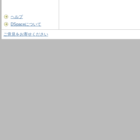
ヘルプ
DSpaceについて
ご意見をお寄せください