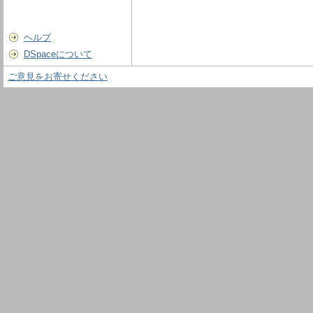
ヘルプ
DSpaceについて
ご意見をお寄せください