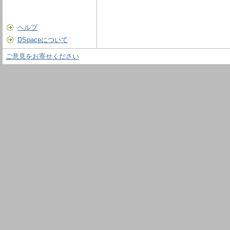
ヘルプ
DSpaceについて
ご意見をお寄せください