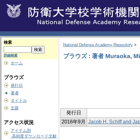
検索
National Defense Academy Repository
>
ブラウズ : 著者 Muraoka, Mi
詳細検索
ホーム
ブラウズ
発行日
著者
タイトル
主題
発行日
2016年9月
Jacob H. Schiff and Ja
アクセス状況
アイテム別
高頻度ダウンロード文献