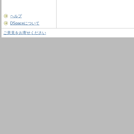
ヘルプ
DSpaceについて
ご意見をお寄せください