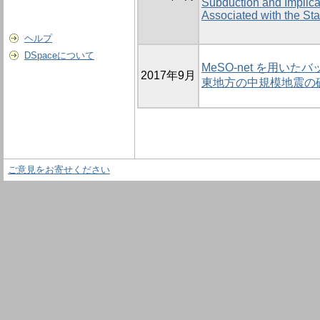
Subduction and Implica
Associated with the Sta
ヘルプ
DSpaceについて
MeSO-net を用い
2017年9月
東地方の中規模地震の
ご意見をお寄せください