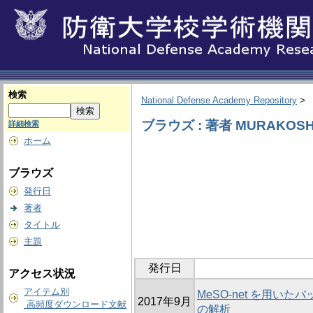
検索
National Defense Academy Repository
>
ブラウズ : 著者 MURAKOSHI,
詳細検索
ホーム
ブラウズ
発行日
著者
タイトル
主題
発行日
アクセス状況
アイテム別
MeSO-net を用
2017年9月
高頻度ダウンロード文献
の解析