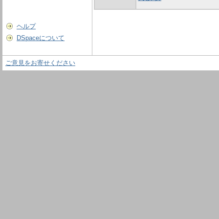
ヘルプ
DSpaceについて
ご意見をお寄せください