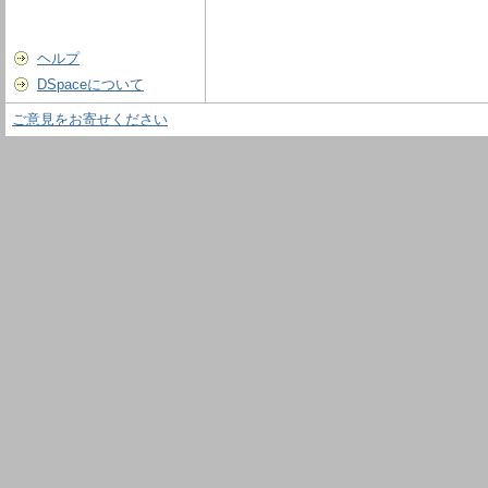
ヘルプ
DSpaceについて
ご意見をお寄せください