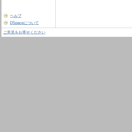
ヘルプ
DSpaceについて
ご意見をお寄せください