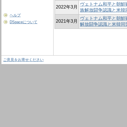
ヴェトナム和平と朝鮮
2022年3月
族解放闘争認識と米
ヘルプ
ヴェトナム和平と朝鮮
2021年3月
DSpaceについて
解放闘争認識と米韓同
ご意見をお寄せください