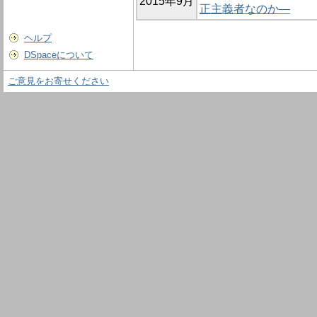
2015年9月
正主義者なのか―
ヘルプ
DSpaceについて
ご意見をお寄せください