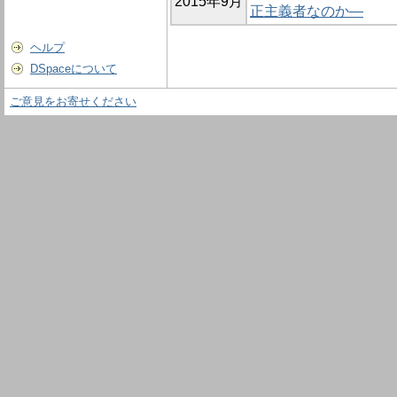
2015年9月
正主義者なのか―
ヘルプ
DSpaceについて
ご意見をお寄せください