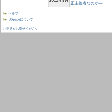
2015年9月
正主義者なのか―
ヘルプ
DSpaceについて
ご意見をお寄せください