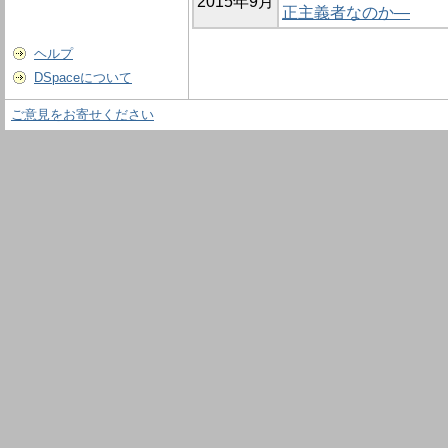
2015年9月
正主義者なのか―
ヘルプ
DSpaceについて
ご意見をお寄せください