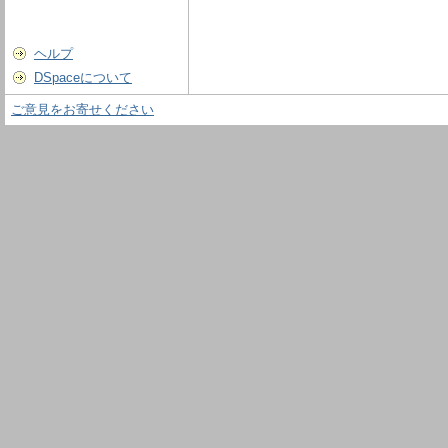
ヘルプ
DSpaceについて
ご意見をお寄せください