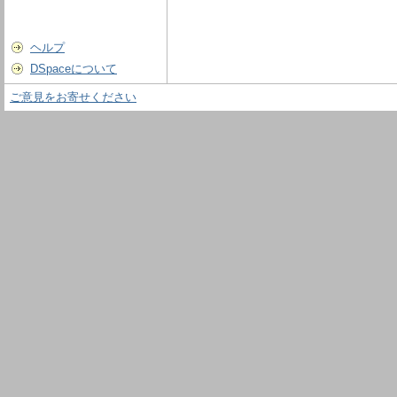
ヘルプ
DSpaceについて
ご意見をお寄せください