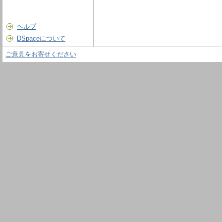
ヘルプ
DSpaceについて
ご意見をお寄せください