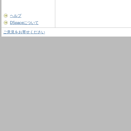
ヘルプ
DSpaceについて
ご意見をお寄せください