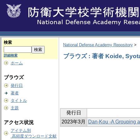
検索
National Defense Academy Repository
>
ブラウズ : 著者 Koide, Syot
詳細検索
ホーム
ブラウズ
発行日
著者
タイトル
主題
発行日
2023年3月
Dan-Kou -A Grouping a
アクセス状況
アイテム別
高頻度ダウンロード文献