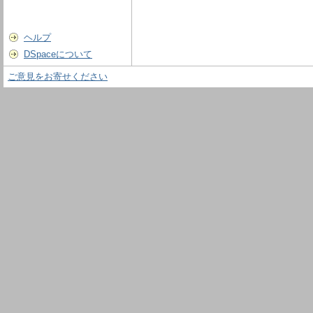
ヘルプ
DSpaceについて
ご意見をお寄せください