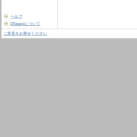
ヘルプ
DSpaceについて
ご意見をお寄せください