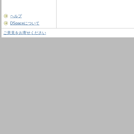
ヘルプ
DSpaceについて
ご意見をお寄せください