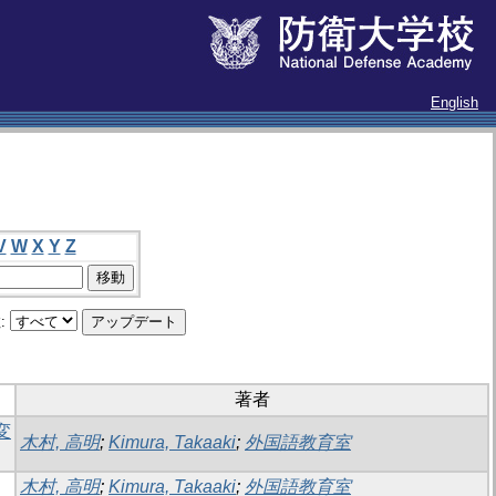
English
V
W
X
Y
Z
:
著者
変
木村, 高明
;
Kimura, Takaaki
;
外国語教育室
木村, 高明
;
Kimura, Takaaki
;
外国語教育室