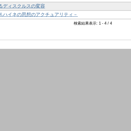
るディスクルスの変容
H.ハイネの思想のアクチュアリティ－
検索結果表示: 1 - 4 / 4