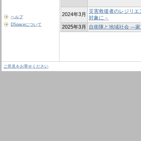
災害救援者のレジリエ
2024年3月
ヘルプ
対象に－
DSpaceについて
2025年3月
自衛隊と地域社会 ―
ご意見をお寄せください