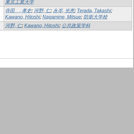
東京工業大学
寺田 , 孝史
;
河野, 仁
;
永岑, 光恵
;
Terada, Takashi
;
Kawano, Hitoshi
;
Nagamine, Mitsue
;
防衛大学校
河野, 仁
;
Kawano, Hitoshi
;
公共政策学科