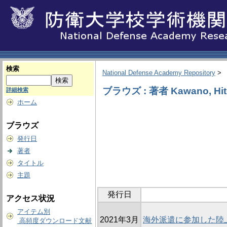
検索
National Defense Academy Repository
>
ブラウズ : 著者 Kawano, Hit
詳細検索
ホーム
ブラウズ
発行日
著者
タイトル
主題
発行日
アクセス状況
アイテム別
2021年3月
海外派遣に参加した陸
高頻度ダウンロード文献