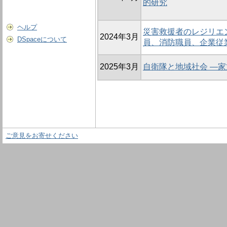
的研究
ヘルプ
災害救援者のレジリエ
2024年3月
DSpaceについて
員、消防職員、企業従
2025年3月
自衛隊と地域社会 ―
ご意見をお寄せください