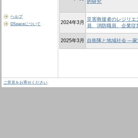
的研究
ヘルプ
災害救援者のレジリエ
2024年3月
DSpaceについて
員、消防職員、企業従
2025年3月
自衛隊と地域社会 ―
ご意見をお寄せください