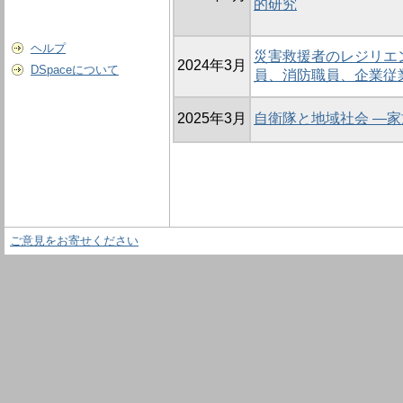
的研究
ヘルプ
災害救援者のレジリエ
2024年3月
DSpaceについて
員、消防職員、企業従
2025年3月
自衛隊と地域社会 ―
ご意見をお寄せください