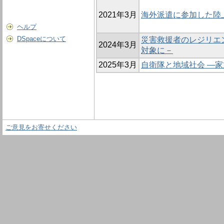
2021年3月
海外派遣に参加した陸
ヘルプ
DSpaceについて
災害救援者のレジリエ
2024年3月
対象に－
2025年3月
自衛隊と地域社会 ―
ご意見をお寄せください