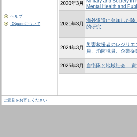
Military and Society in
2020年3月
Mental Health and Publ
ヘルプ
海外派遣に参加した陸
2021年3月
DSpaceについて
的研究
災害救援者のレジリエ
2024年3月
員、消防職員、企業従
2025年3月
自衛隊と地域社会 ―
ご意見をお寄せください