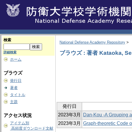
検索
National Defense Academy Repository
>
ブラウズ : 著者 Kataoka, Sei
詳細検索
ホーム
ブラウズ
発行日
著者
タイトル
主題
発行日
2023年3月
Dan-Kou -A Grouping a
アクセス状況
アイテム別
2023年3月
Graph-theoretic Code 
高頻度ダウンロード文献