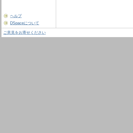
ヘルプ
DSpaceについて
ご意見をお寄せください