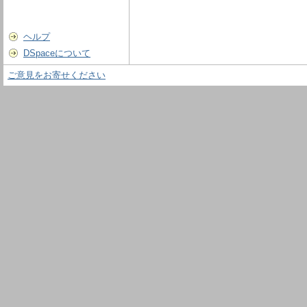
ヘルプ
DSpaceについて
ご意見をお寄せください