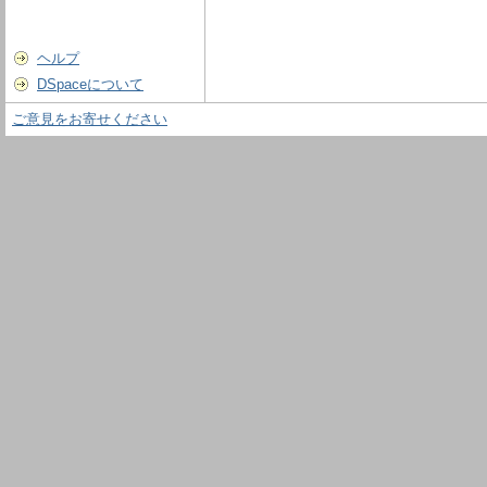
ヘルプ
DSpaceについて
ご意見をお寄せください