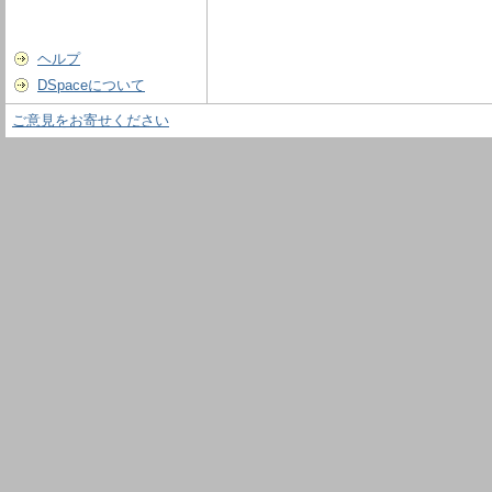
ヘルプ
DSpaceについて
ご意見をお寄せください