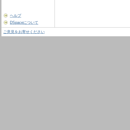
ヘルプ
DSpaceについて
ご意見をお寄せください