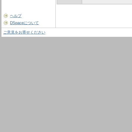
ヘルプ
DSpaceについて
ご意見をお寄せください