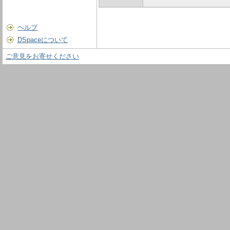
ヘルプ
DSpaceについて
ご意見をお寄せください