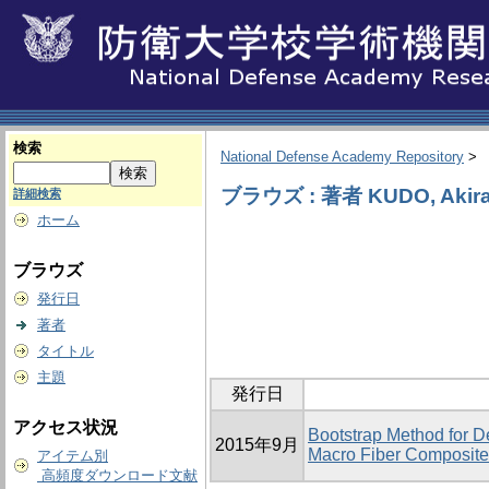
検索
National Defense Academy Repository
>
ブラウズ : 著者 KUDO, Akir
詳細検索
ホーム
ブラウズ
発行日
著者
タイトル
主題
発行日
アクセス状況
Bootstrap Method for 
2015年9月
Macro Fiber Composite
アイテム別
高頻度ダウンロード文献