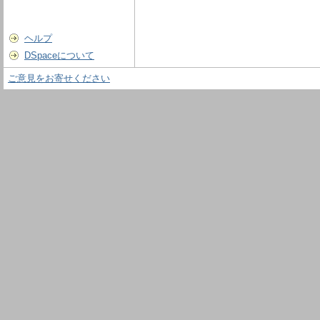
ヘルプ
DSpaceについて
ご意見をお寄せください