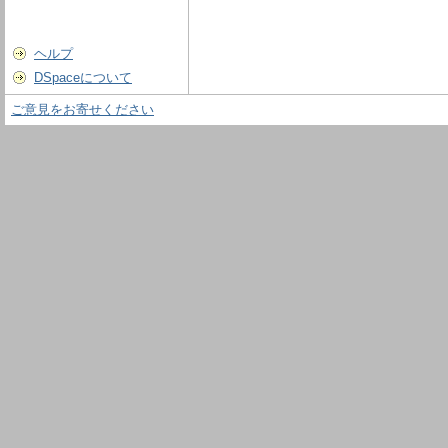
ヘルプ
DSpaceについて
ご意見をお寄せください