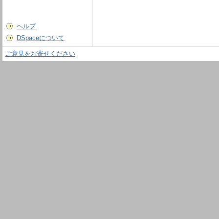
ヘルプ
DSpaceについて
ご意見をお寄せください