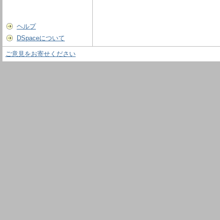
ヘルプ
DSpaceについて
ご意見をお寄せください