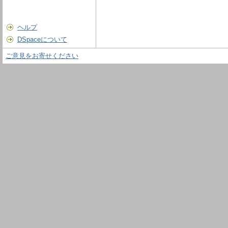
ヘルプ
DSpaceについて
ご意見をお寄せください