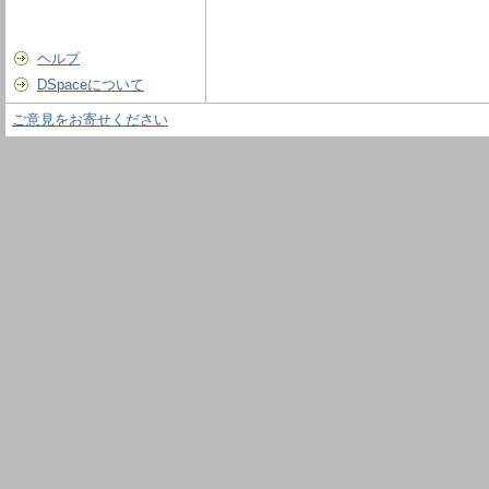
ヘルプ
DSpaceについて
ご意見をお寄せください