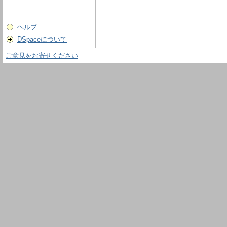
ヘルプ
DSpaceについて
ご意見をお寄せください