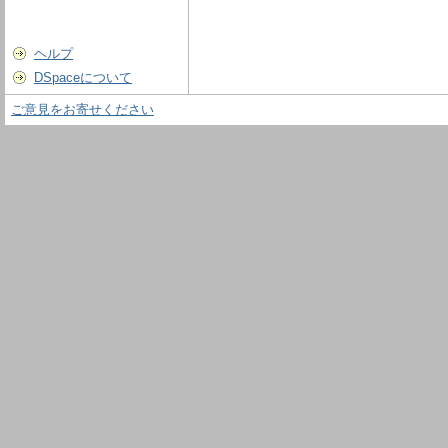
ヘルプ
DSpaceについて
ご意見をお寄せください