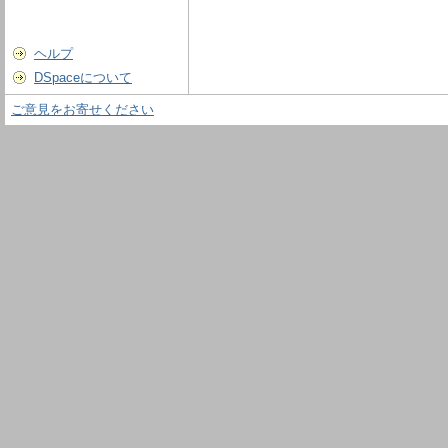
ヘルプ
DSpaceについて
ご意見をお寄せください