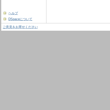
ヘルプ
DSpaceについて
ご意見をお寄せください