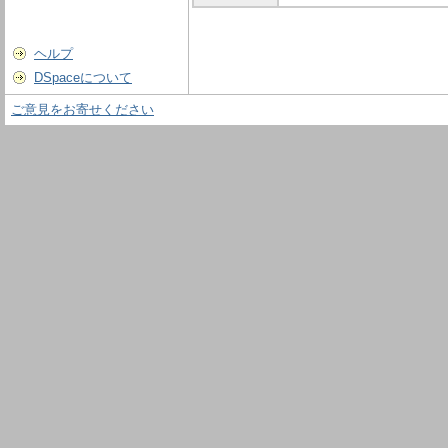
ヘルプ
DSpaceについて
ご意見をお寄せください