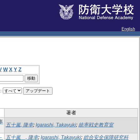
English
V
W
X
Y
Z
:
著者
事
五十嵐, 隆幸
;
Igarashi, Takayuki
;
統率戦史教育室
－
五十嵐 , 隆幸
;
Igarashi, Takayuki
;
総合安全保障研究科