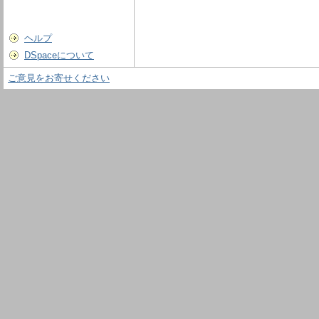
ヘルプ
DSpaceについて
ご意見をお寄せください