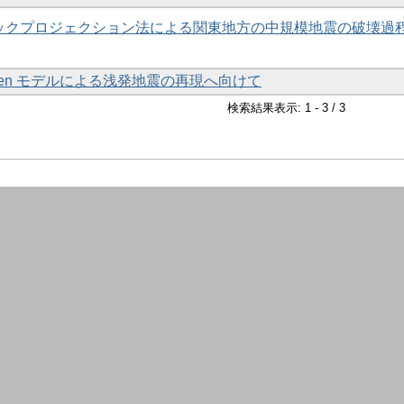
いたバックプロジェクション法による関東地方の中規模地震の破壊過
ristensen モデルによる浅発地震の再現へ向けて
検索結果表示: 1 - 3 / 3