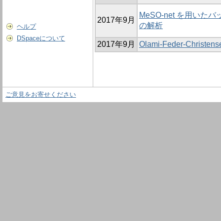
MeSO-net を用
2017年9月
の解析
ヘルプ
DSpaceについて
2017年9月
Olami-Feder-Ch
ご意見をお寄せください