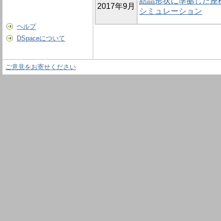
結晶形状に準拠した座
2017年9月
シミュレーション
ヘルプ
DSpaceについて
ご意見をお寄せください