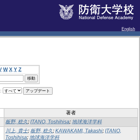
English
V
W
X
Y
Z
:
著者
板野, 稔久
;
ITANO, Toshihisa
;
地球海洋学科
川上, 貴士
;
板野, 稔久
;
KAWAKAMI, Takashi
;
ITANO,
Toshihisa
;
地球海洋学科