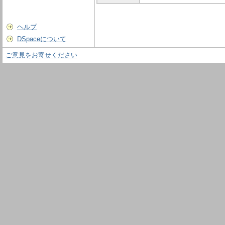
ヘルプ
DSpaceについて
ご意見をお寄せください